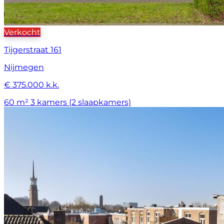
Verkocht
Tijgerstraat 161
Nijmegen
€ 375.000 k.k.
60 m²
3 kamers (2 slaapkamers)