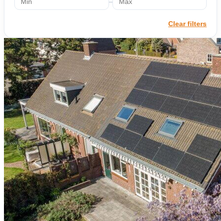
–
Clear filters