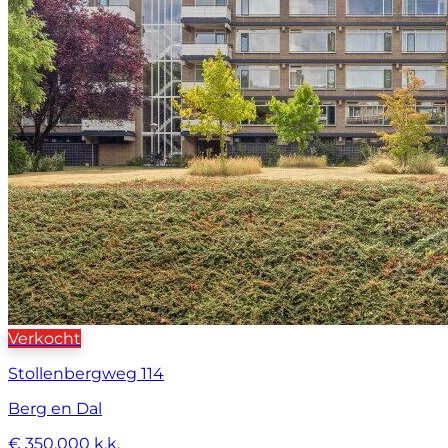
Verkocht
Stollenbergweg 114
Berg en Dal
€ 350.000 k.k.