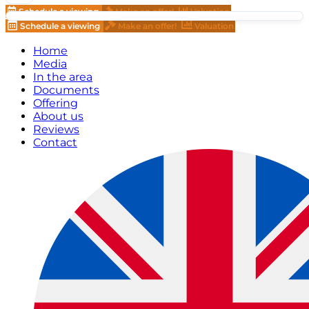
Schedule a viewing
Make an offer!
Valuation
Schedule a viewing
Make an offer!
Valuation
Home
Media
In the area
Documents
Offering
About us
Reviews
Contact