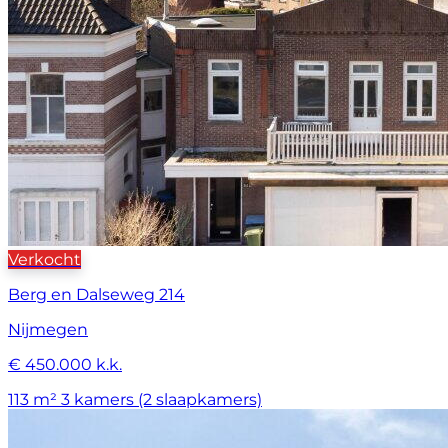
Verkocht
Berg en Dalseweg 214
Nijmegen
€ 450.000 k.k.
113 m²
3 kamers (2 slaapkamers)