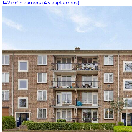
142 m²
5 kamers (4 slaapkamers)