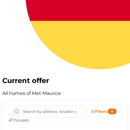
Current offer
All homes of Met Maurice
Filters
0
47 houses