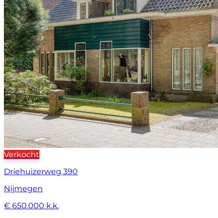
Verkocht
Driehuizerweg 390
Nijmegen
€ 650.000 k.k.