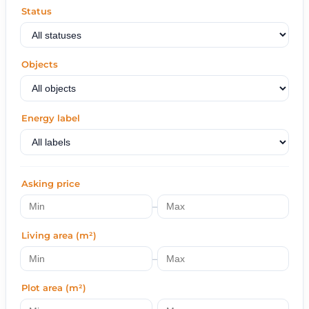
Status
Objects
Energy label
Asking price
–
Living area (m²)
–
Plot area (m²)