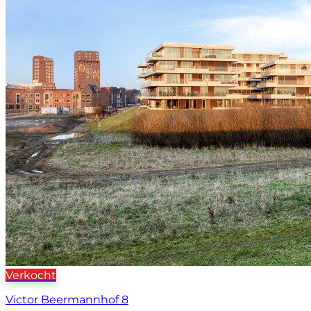
Verkocht
Victor Beermannhof 8