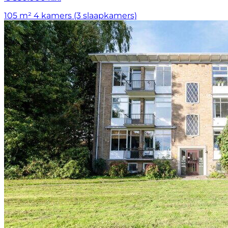
105 m²
4 kamers (3 slaapkamers)