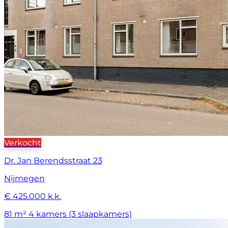
Verkocht
Dr. Jan Berendsstraat 23
Nijmegen
€ 425.000 k.k.
81 m²
4 kamers (3 slaapkamers)