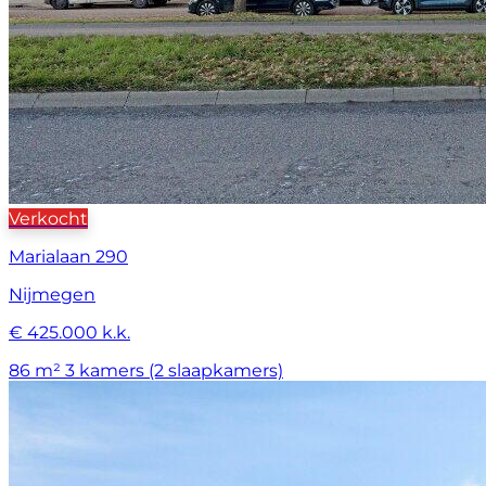
Verkocht
Marialaan 290
Nijmegen
€ 425.000 k.k.
86 m²
3 kamers (2 slaapkamers)