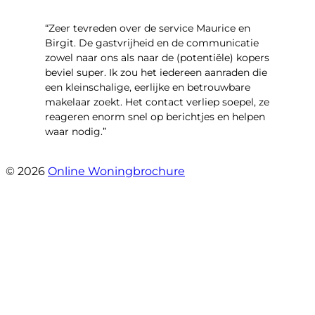
“Zeer tevreden over de service Maurice en
Birgit. De gastvrijheid en de communicatie
zowel naar ons als naar de (potentiële) kopers
beviel super. Ik zou het iedereen aanraden die
een kleinschalige, eerlijke en betrouwbare
makelaar zoekt. Het contact verliep soepel, ze
reageren enorm snel op berichtjes en helpen
waar nodig.”
- Wijnkersstraat 77
© 2026
Online Woningbrochure