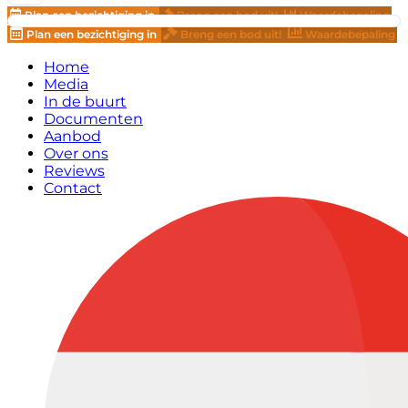
Plan een bezichtiging in
Breng een bod uit!
Waardebepaling
Plan een bezichtiging in
Breng een bod uit!
Waardebepaling
Home
Media
In de buurt
Documenten
Aanbod
Over ons
Reviews
Contact