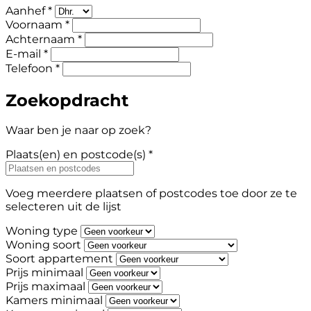
Aanhef *
Voornaam *
Achternaam *
E-mail *
Telefoon *
Zoekopdracht
Waar ben je naar op zoek?
Plaats(en) en postcode(s) *
Voeg meerdere plaatsen of postcodes toe door ze te
selecteren uit de lijst
Woning type
Woning soort
Soort appartement
Prijs minimaal
Prijs maximaal
Kamers minimaal