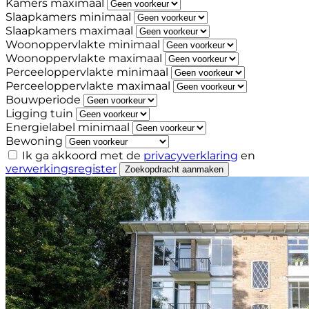
Kamers maximaal
Slaapkamers minimaal
Slaapkamers maximaal
Woonoppervlakte minimaal
Woonoppervlakte maximaal
Perceeloppervlakte minimaal
Perceeloppervlakte maximaal
Bouwperiode
Ligging tuin
Energielabel minimaal
Bewoning
Ik ga akkoord met de
privacyverklaring
en
verwerkingsregister
Zoekopdracht aanmaken