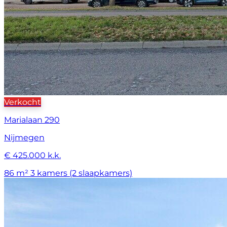
Verkocht
Marialaan 290
Nijmegen
€ 425.000 k.k.
86 m²
3 kamers (2 slaapkamers)