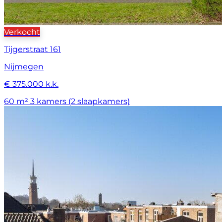
Verkocht
Tijgerstraat 161
Nijmegen
€ 375.000 k.k.
60 m²
3 kamers (2 slaapkamers)