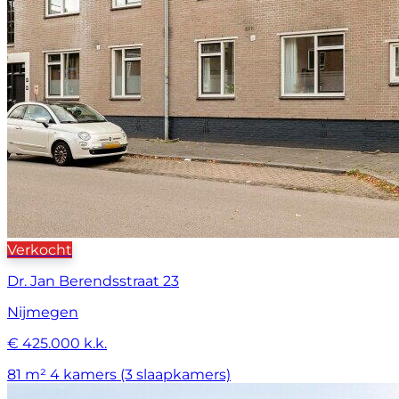
Verkocht
Dr. Jan Berendsstraat 23
Nijmegen
€ 425.000 k.k.
81 m²
4 kamers (3 slaapkamers)