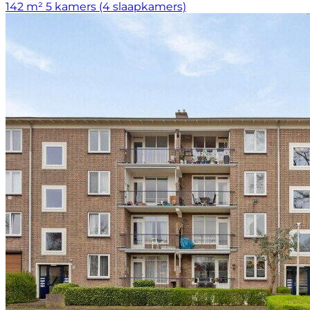
142 m²
5 kamers (4 slaapkamers)