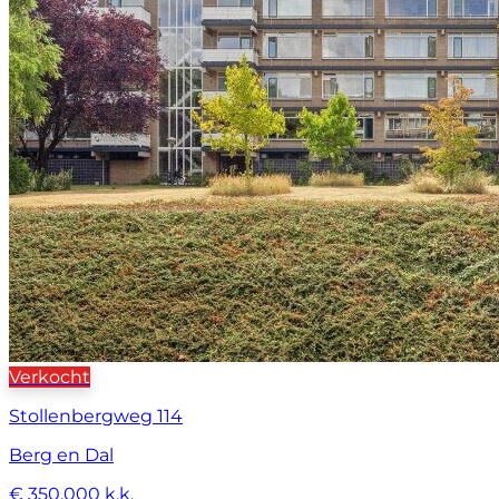
Verkocht
Stollenbergweg 114
Berg en Dal
€ 350.000 k.k.