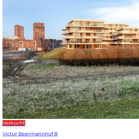
Verkocht
Victor Beermannhof 8