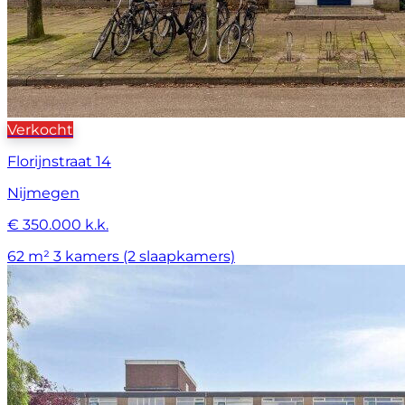
Verkocht
Florijnstraat 14
Nijmegen
€ 350.000 k.k.
62 m²
3 kamers (2 slaapkamers)