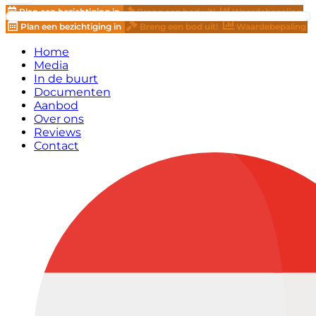
Plan een bezichtiging in
Breng een bod uit!
Waardebepaling
Plan een bezichtiging in
Breng een bod uit!
Waardebepaling
Home
Media
In de buurt
Documenten
Aanbod
Over ons
Reviews
Contact