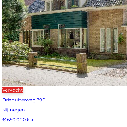
Verkocht
Driehuizerweg 390
Nijmegen
€ 650.000 k.k.