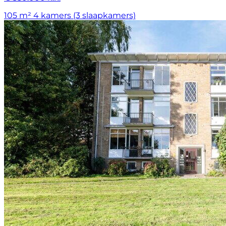
105 m²
4 kamers (3 slaapkamers)