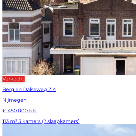
Verkocht
Berg en Dalseweg 214
Nijmegen
€ 450.000 k.k.
113 m²
3 kamers (2 slaapkamers)