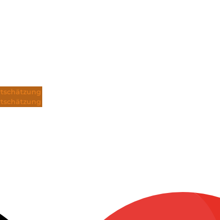
tschätzung
tschätzung