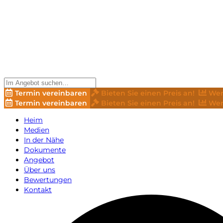
Termin vereinbaren
Bieten Sie einen Preis an!
Wer
Termin vereinbaren
Bieten Sie einen Preis an!
Wer
Heim
Medien
In der Nähe
Dokumente
Angebot
Über uns
Bewertungen
Kontakt