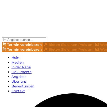
Termin vereinbaren
Bieten Sie einen Preis an!
Wer
Termin vereinbaren
Bieten Sie einen Preis an!
Wer
Heim
Medien
In der Nähe
Dokumente
Angebot
Über uns
Bewertungen
Kontakt