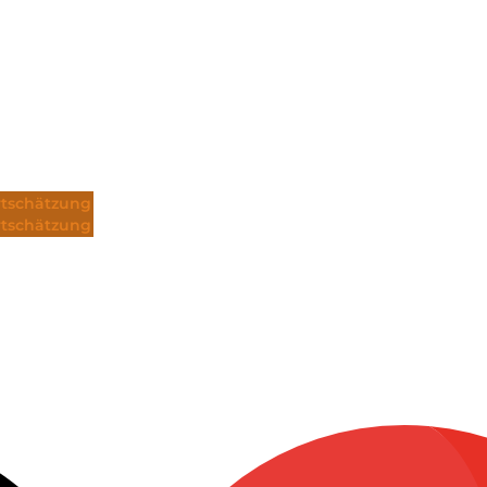
tschätzung
tschätzung