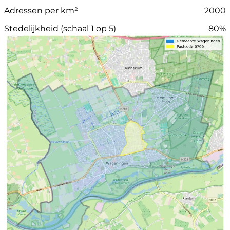
Adressen per km²
2000
Stedelijkheid (schaal 1 op 5)
80%