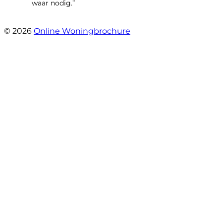
waar nodig.”
- Wijnkersstraat 77
© 2026
Online Woningbrochure