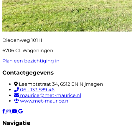
Diedenweg 101 II
6706 CL Wageningen
Plan een bezichtiging in
Contactgegevens
Leemptstraat 34, 6512 EN Nijmegen
06 - 133 589 46
maurice@met-maurice.nl
www.met-maurice.nl
Navigatie