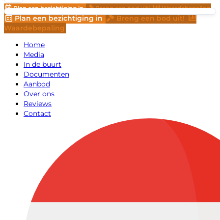
Plan een bezichtiging in
Breng een bod uit!
Waardebepaling
Plan een bezichtiging in
Breng een bod uit!
Waardebepaling
Home
Media
In de buurt
Documenten
Aanbod
Over ons
Reviews
Contact