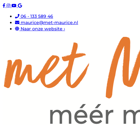
06 - 133 589 46
maurice@met-maurice.nl
Naar onze website ›