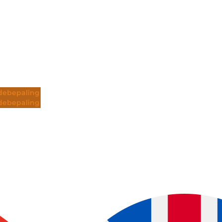
ebepaling
ebepaling